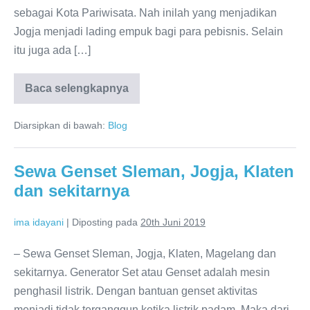
sebagai Kota Pariwisata. Nah inilah yang menjadikan
Jogja menjadi lading empuk bagi para pebisnis. Selain
itu juga ada […]
Baca selengkapnya
Diarsipkan di bawah:
Blog
Sewa Genset Sleman, Jogja, Klaten
dan sekitarnya
ima idayani
|
Diposting pada
20th Juni 2019
– Sewa Genset Sleman, Jogja, Klaten, Magelang dan
sekitarnya. Generator Set atau Genset adalah mesin
penghasil listrik. Dengan bantuan genset aktivitas
menjadi tidak terganggun ketika listrik padam. Maka dari