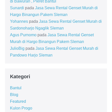
di Bawuran , Pleret Bantul
Sunardi
pada
Jasa Sewa Rental Genset Murah di
Hargo Binangun Pakem Sleman
Yohannes
pada
Jasa Sewa Rental Genset Murah di
Sardonoharjo Ngaglik Sleman
Agus Purnomo
pada
Jasa Sewa Rental Genset
Murah di Hargo Binangun Pakem Sleman
JulioBig
pada
Jasa Sewa Rental Genset Murah di
Pandowo Harjo Sleman
Kategori
Bantul
Blog
Featured
Kulon Progo