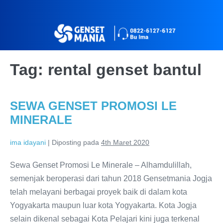
Tag:
rental genset bantul
SEWA GENSET PROMOSI LE
MINERALE
ima idayani
|
Diposting pada
4th Maret 2020
Sewa Genset Promosi Le Minerale – Alhamdulillah,
semenjak beroperasi dari tahun 2018 Gensetmania Jogja
telah melayani berbagai proyek baik di dalam kota
Yogyakarta maupun luar kota Yogyakarta. Kota Jogja
selain dikenal sebagai Kota Pelajari kini juga terkenal