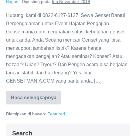
Bagas
|
Diposting pada
5th November 2018
Hubungi kami di 0822-6127-6127. Sewa Genset Bantul
Berpengalaman untuk Event Hajatan Pengajian.
Gensetmania.com merupakan solusi kebutuhan genset
untuk anda. Anda Sedang mencari Genset yang bisa
mensupport tambahan listrik? Karena henda
mengadakan pengajian? Atau seminar? Konser? Atau
bazaar? Ujian? Tryout? Dan Pengen acara bisa berjalan
lancar, stabil, dan hati tenang? Yes, biar
GENSETMANIA.COM yang bantu anda. […]
Baca selengkapnya
Diarsipkan di bawah:
Featured
Search