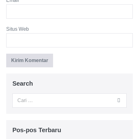
Email
*
Situs Web
Search
Pos-pos Terbaru