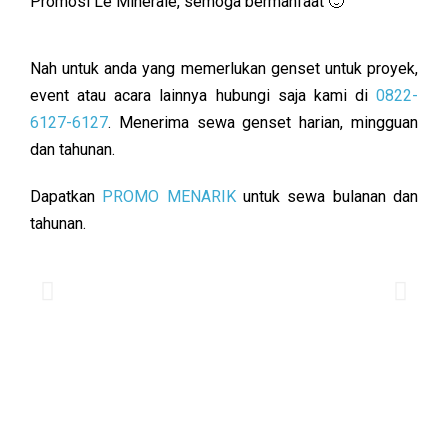
Promosi Le Minerale, semoga bermanfaat 🙂
Nah untuk anda yang memerlukan genset untuk proyek,
event atau acara lainnya hubungi saja kami di
0822-
6127-6127
. Menerima sewa genset harian, mingguan
dan tahunan.
Dapatkan
PROMO MENARIK
untuk sewa bulanan dan
tahunan.