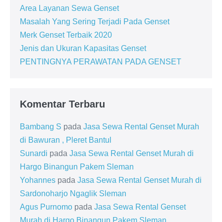
Area Layanan Sewa Genset
Masalah Yang Sering Terjadi Pada Genset
Merk Genset Terbaik 2020
Jenis dan Ukuran Kapasitas Genset
PENTINGNYA PERAWATAN PADA GENSET
Komentar Terbaru
Bambang S
pada
Jasa Sewa Rental Genset Murah
di Bawuran , Pleret Bantul
Sunardi
pada
Jasa Sewa Rental Genset Murah di
Hargo Binangun Pakem Sleman
Yohannes
pada
Jasa Sewa Rental Genset Murah di
Sardonoharjo Ngaglik Sleman
Agus Purnomo
pada
Jasa Sewa Rental Genset
Murah di Hargo Binangun Pakem Sleman