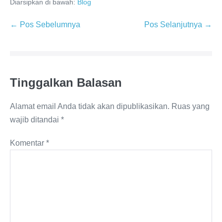
Diarsipkan di bawah:
Blog
← Pos Sebelumnya
Pos Selanjutnya →
Tinggalkan Balasan
Alamat email Anda tidak akan dipublikasikan.
Ruas yang
wajib ditandai
*
Komentar
*