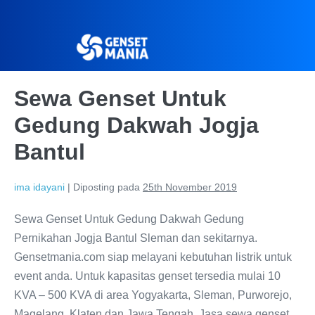
Sewa Genset Untuk
Gedung Dakwah Jogja
Bantul
ima idayani
|
Diposting pada
25th November 2019
Sewa Genset Untuk Gedung Dakwah Gedung
Pernikahan Jogja Bantul Sleman dan sekitarnya.
Gensetmania.com siap melayani kebutuhan listrik untuk
event anda. Untuk kapasitas genset tersedia mulai 10
KVA – 500 KVA di area Yogyakarta, Sleman, Purworejo,
Magelang, Klaten dan Jawa Tengah. Jasa sewa genset