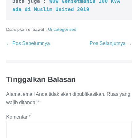
Baca juga : 
WOW Gensetmania 100 KVA 
ada di Muslim United 2019﻿
Diarsipkan di bawah:
Uncategorised
← Pos Sebelumnya
Pos Selanjutnya →
Tinggalkan Balasan
Alamat email Anda tidak akan dipublikasikan.
Ruas yang
wajib ditandai
*
Komentar
*