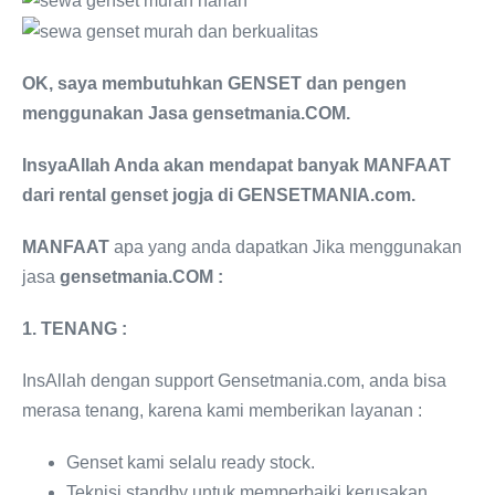
O
K,
saya membutuhkan GENSET dan pengen
menggunakan Jasa
gensetmania
.COM
.
InsyaAllah Anda akan mendapat
banyak
MANFAAT
dari rental genset jogja di GENSETMANIA.com.
MANFAAT
apa yang anda dapatkan Jika menggunakan
jasa
gensetmania
.COM :
1. TENANG :
InsAllah dengan support Gensetmania.com, anda bisa
merasa tenang, karena kami memberikan layanan :
Genset kami selalu ready stock.
Teknisi standby untuk memperbaiki kerusakan