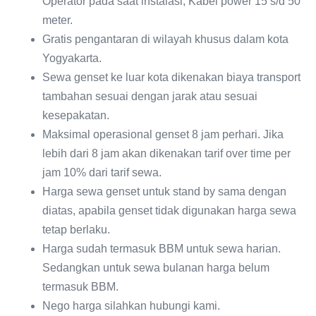
Operator pada saat instalasi, Kabel power 15 s/d 50
meter.
Gratis pengantaran di wilayah khusus dalam kota
Yogyakarta.
Sewa genset ke luar kota dikenakan biaya transport
tambahan sesuai dengan jarak atau sesuai
kesepakatan.
Maksimal operasional genset 8 jam perhari. Jika
lebih dari 8 jam akan dikenakan tarif over time per
jam 10% dari tarif sewa.
Harga sewa genset untuk stand by sama dengan
diatas, apabila genset tidak digunakan harga sewa
tetap berlaku.
Harga sudah termasuk BBM untuk sewa harian.
Sedangkan untuk sewa bulanan harga belum
termasuk BBM.
Nego harga silahkan hubungi kami.