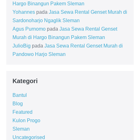
Hargo Binangun Pakem Sleman
Yohannes
pada
Jasa Sewa Rental Genset Murah di
Sardonoharjo Ngaglik Sleman
Agus Purnomo
pada
Jasa Sewa Rental Genset
Murah di Hargo Binangun Pakem Sleman
JulioBig
pada
Jasa Sewa Rental Genset Murah di
Pandowo Harjo Sleman
Kategori
Bantul
Blog
Featured
Kulon Progo
Sleman
Uncategorised