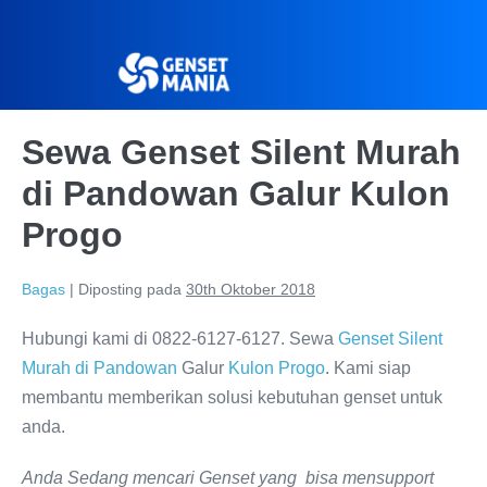
Sewa Genset Silent Murah
di Pandowan Galur Kulon
Progo
Bagas
|
Diposting pada
30th Oktober 2018
Hubungi kami di 0822-6127-6127. Sewa
Genset Silent
Murah di Pandowan
Galur
Kulon Progo
. Kami siap
membantu memberikan solusi kebutuhan genset untuk
anda.
Anda Sedang mencari Genset yang bisa mensupport