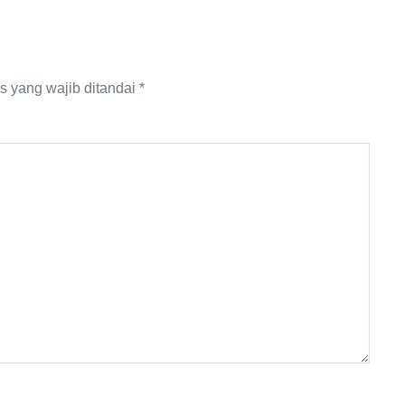
s yang wajib ditandai
*