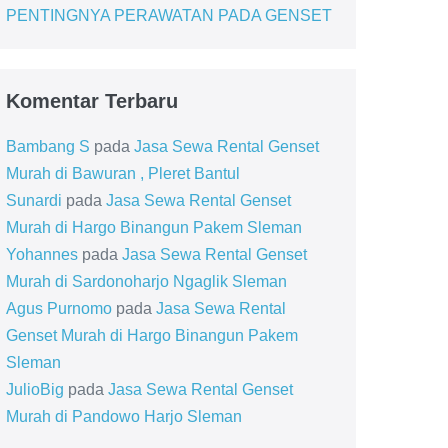
PENTINGNYA PERAWATAN PADA GENSET
Komentar Terbaru
Bambang S
pada
Jasa Sewa Rental Genset
Murah di Bawuran , Pleret Bantul
Sunardi
pada
Jasa Sewa Rental Genset
Murah di Hargo Binangun Pakem Sleman
Yohannes
pada
Jasa Sewa Rental Genset
Murah di Sardonoharjo Ngaglik Sleman
Agus Purnomo
pada
Jasa Sewa Rental
Genset Murah di Hargo Binangun Pakem
Sleman
JulioBig
pada
Jasa Sewa Rental Genset
Murah di Pandowo Harjo Sleman