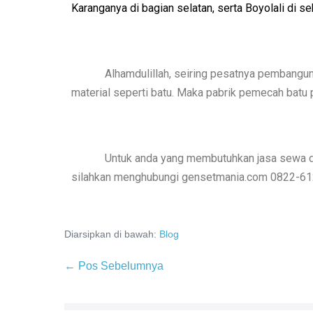
Karanganya di bagian selatan, serta Boyolali di se
Alhamdulillah, seiring pesatnya pembangu
material seperti batu. Maka pabrik pemecah bat
Untuk anda yang membutuhkan jasa sewa dan
silahkan menghubungi gensetmania.com 0822-612
Diarsipkan di bawah:
Blog
← Pos Sebelumnya