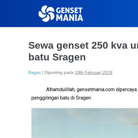
Sewa genset 250 kva u
batu Sragen
Bagas
|
Diposting pada
19th Februari 2019
Alhamdulillah, gensetmania.com dipercaya
penggilingan batu di Sragen.