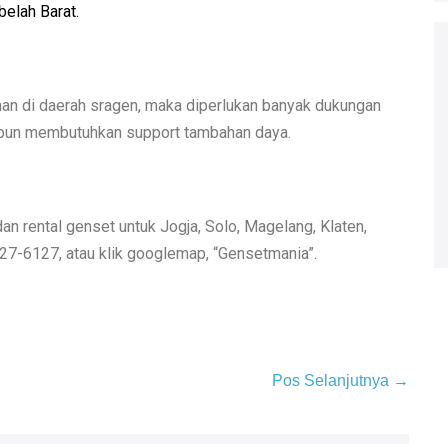
belah Barat.
nan di daerah sragen, maka diperlukan banyak dukungan
u pun membutuhkan support tambahan daya.
 rental genset untuk Jogja, Solo, Magelang, Klaten,
7-6127, atau klik googlemap, “Gensetmania”.
Pos Selanjutnya →