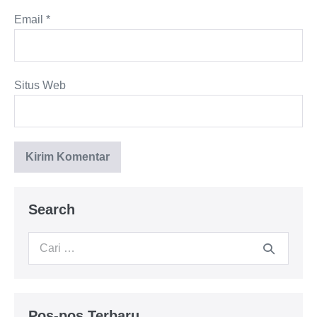
Email
*
Situs Web
Search
Pos-pos Terbaru