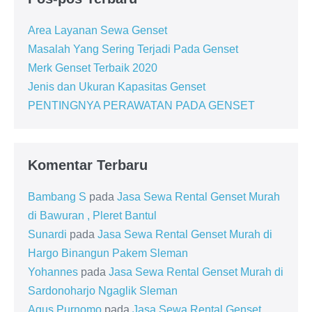
Area Layanan Sewa Genset
Masalah Yang Sering Terjadi Pada Genset
Merk Genset Terbaik 2020
Jenis dan Ukuran Kapasitas Genset
PENTINGNYA PERAWATAN PADA GENSET
Komentar Terbaru
Bambang S
pada
Jasa Sewa Rental Genset Murah
di Bawuran , Pleret Bantul
Sunardi
pada
Jasa Sewa Rental Genset Murah di
Hargo Binangun Pakem Sleman
Yohannes
pada
Jasa Sewa Rental Genset Murah di
Sardonoharjo Ngaglik Sleman
Agus Purnomo
pada
Jasa Sewa Rental Genset