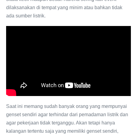
dilaksanakan di tempat yang minim atau bahkan tidak
ada sumber listrik.
Saat ini memang sudah banyak orang yang mempunyai
genset sendiri agar terhindar dari pemadaman listrik dan
agar pekerjaan tidak terganggu. Akan tetapi hanya
kalangan tertentu saja yang memiliki genset sendiri,