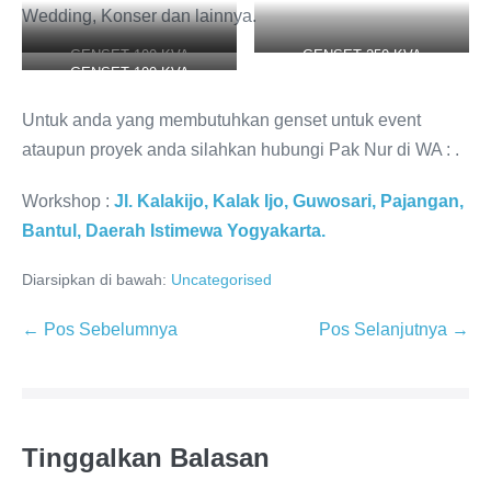
Wedding, Konser dan lainnya.
GENSET 100 KVA
GENSET 250 KVA
GENSET 100 KVA
Untuk anda yang membutuhkan genset untuk event
ataupun proyek anda silahkan hubungi Pak Nur di WA :
.
Workshop :
Jl. Kalakijo, Kalak Ijo, Guwosari, Pajangan,
Bantul, Daerah Istimewa Yogyakarta.
Diarsipkan di bawah:
Uncategorised
← Pos Sebelumnya
Pos Selanjutnya →
Tinggalkan Balasan