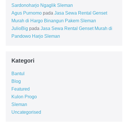
Sardonoharjo Ngaglik Sleman
Agus Purnomo
pada
Jasa Sewa Rental Genset
Murah di Hargo Binangun Pakem Sleman
JulioBig
pada
Jasa Sewa Rental Genset Murah di
Pandowo Harjo Sleman
Kategori
Bantul
Blog
Featured
Kulon Progo
Sleman
Uncategorised