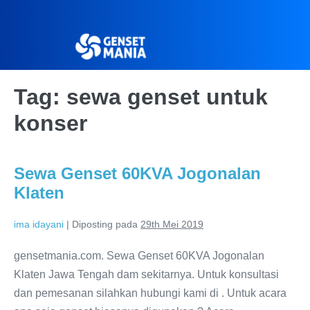
Tag:
sewa genset untuk
konser
Sewa Genset 60KVA Jogonalan
Klaten
ima idayani
|
Diposting pada
29th Mei 2019
gensetmania.com. Sewa Genset 60KVA Jogonalan
Klaten Jawa Tengah dam sekitarnya. Untuk konsultasi
dan pemesanan silahkan hubungi kami di . Untuk acara