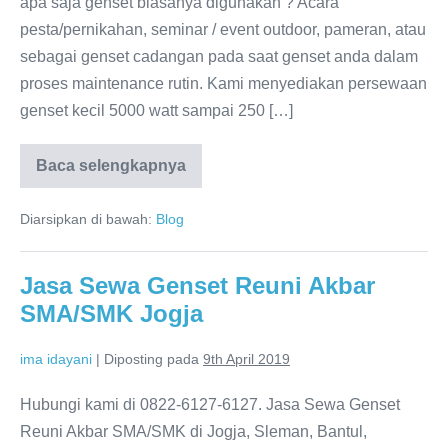
apa saja genset biasanya digunakan ? Acara
pesta/pernikahan, seminar / event outdoor, pameran, atau
sebagai genset cadangan pada saat genset anda dalam
proses maintenance rutin. Kami menyediakan persewaan
genset kecil 5000 watt sampai 250 […]
Baca selengkapnya
Diarsipkan di bawah:
Blog
Jasa Sewa Genset Reuni Akbar
SMA/SMK Jogja
ima idayani
|
Diposting pada
9th April 2019
Hubungi kami di 0822-6127-6127. Jasa Sewa Genset
Reuni Akbar SMA/SMK di Jogja, Sleman, Bantul,