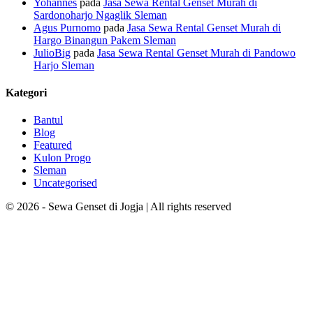
Yohannes
pada
Jasa Sewa Rental Genset Murah di
Sardonoharjo Ngaglik Sleman
Agus Purnomo
pada
Jasa Sewa Rental Genset Murah di
Hargo Binangun Pakem Sleman
JulioBig
pada
Jasa Sewa Rental Genset Murah di Pandowo
Harjo Sleman
Kategori
Bantul
Blog
Featured
Kulon Progo
Sleman
Uncategorised
© 2026 - Sewa Genset di Jogja | All rights reserved