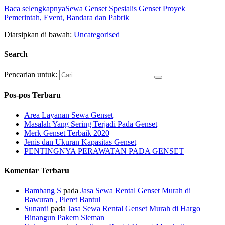
Baca selengkapnya
Sewa Genset Spesialis Genset Proyek
Pemerintah, Event, Bandara dan Pabrik
Diarsipkan di bawah:
Uncategorised
Search
Pencarian untuk:
Pos-pos Terbaru
Area Layanan Sewa Genset
Masalah Yang Sering Terjadi Pada Genset
Merk Genset Terbaik 2020
Jenis dan Ukuran Kapasitas Genset
PENTINGNYA PERAWATAN PADA GENSET
Komentar Terbaru
Bambang S
pada
Jasa Sewa Rental Genset Murah di
Bawuran , Pleret Bantul
Sunardi
pada
Jasa Sewa Rental Genset Murah di Hargo
Binangun Pakem Sleman