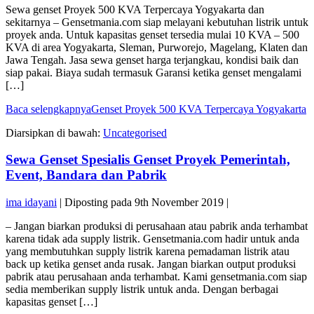
Sewa genset Proyek 500 KVA Terpercaya Yogyakarta dan
sekitarnya – Gensetmania.com siap melayani kebutuhan listrik untuk
proyek anda. Untuk kapasitas genset tersedia mulai 10 KVA – 500
KVA di area Yogyakarta, Sleman, Purworejo, Magelang, Klaten dan
Jawa Tengah. Jasa sewa genset harga terjangkau, kondisi baik dan
siap pakai. Biaya sudah termasuk Garansi ketika genset mengalami
[…]
Baca selengkapnya
Genset Proyek 500 KVA Terpercaya Yogyakarta
Diarsipkan di bawah:
Uncategorised
Sewa Genset Spesialis Genset Proyek Pemerintah,
Event, Bandara dan Pabrik
ima idayani
|
Diposting pada
9th November 2019
|
– Jangan biarkan produksi di perusahaan atau pabrik anda terhambat
karena tidak ada supply listrik. Gensetmania.com hadir untuk anda
yang membutuhkan supply listrik karena pemadaman listrik atau
back up ketika genset anda rusak. Jangan biarkan output produksi
pabrik atau perusahaan anda terhambat. Kami gensetmania.com siap
sedia memberikan supply listrik untuk anda. Dengan berbagai
kapasitas genset […]