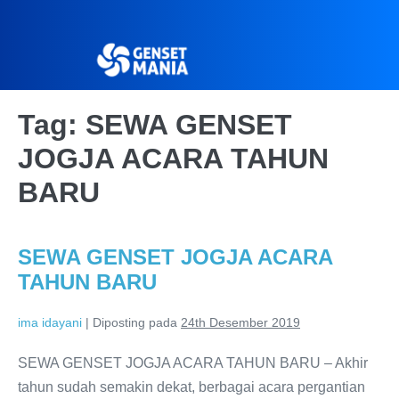
Tag:
SEWA GENSET
JOGJA ACARA TAHUN
BARU
SEWA GENSET JOGJA ACARA
TAHUN BARU
ima idayani
|
Diposting pada
24th Desember 2019
SEWA GENSET JOGJA ACARA TAHUN BARU – Akhir
tahun sudah semakin dekat, berbagai acara pergantian