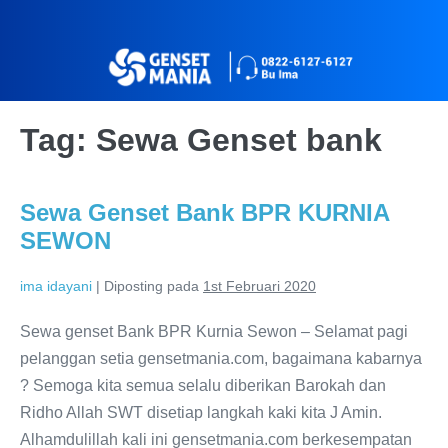
Tag:
Sewa Genset bank
Sewa Genset Bank BPR KURNIA
SEWON
ima idayani
|
Diposting pada
1st Februari 2020
Sewa genset Bank BPR Kurnia Sewon – Selamat pagi
pelanggan setia gensetmania.com, bagaimana kabarnya
? Semoga kita semua selalu diberikan Barokah dan
Ridho Allah SWT disetiap langkah kaki kita J Amin.
Alhamdulillah kali ini gensetmania.com berkesempatan