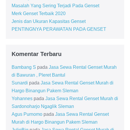
Masalah Yang Sering Terjadi Pada Genset
Merk Genset Terbaik 2020
Jenis dan Ukuran Kapasitas Genset
PENTINGNYA PERAWATAN PADA GENSET
Komentar Terbaru
Bambang S
pada
Jasa Sewa Rental Genset Murah
di Bawuran , Pleret Bantul
Sunardi
pada
Jasa Sewa Rental Genset Murah di
Hargo Binangun Pakem Sleman
Yohannes
pada
Jasa Sewa Rental Genset Murah di
Sardonoharjo Ngaglik Sleman
Agus Purnomo
pada
Jasa Sewa Rental Genset
Murah di Hargo Binangun Pakem Sleman
JulioBig
pada
Jasa Sewa Rental Genset Murah di