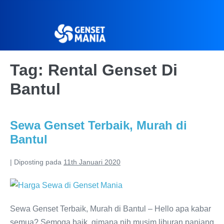
Tag:
Rental Genset Di
Bantul
Sewa Genset Terbaik, Murah di
Bantul
|
Diposting pada
11th Januari 2020
Sewa Genset Terbaik, Murah di Bantul – Hello apa kabar
semua? Semoga baik, gimana nih musim liburan panjang