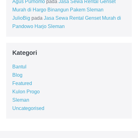
Agus Purnomo
pada
Jasa Sewa Rental Genset
Murah di Hargo Binangun Pakem Sleman
JulioBig
pada
Jasa Sewa Rental Genset Murah di
Pandowo Harjo Sleman
Kategori
Bantul
Blog
Featured
Kulon Progo
Sleman
Uncategorised