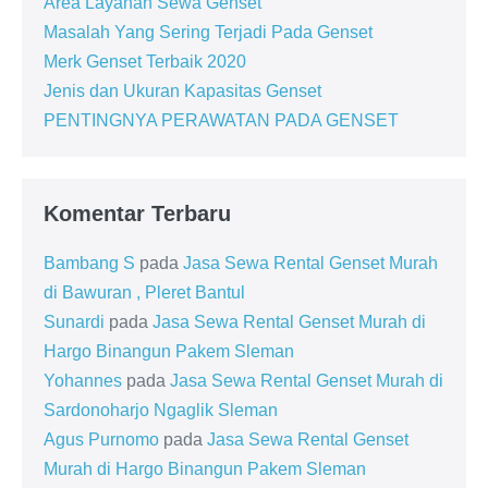
Area Layanan Sewa Genset
Masalah Yang Sering Terjadi Pada Genset
Merk Genset Terbaik 2020
Jenis dan Ukuran Kapasitas Genset
PENTINGNYA PERAWATAN PADA GENSET
Komentar Terbaru
Bambang S
pada
Jasa Sewa Rental Genset Murah
di Bawuran , Pleret Bantul
Sunardi
pada
Jasa Sewa Rental Genset Murah di
Hargo Binangun Pakem Sleman
Yohannes
pada
Jasa Sewa Rental Genset Murah di
Sardonoharjo Ngaglik Sleman
Agus Purnomo
pada
Jasa Sewa Rental Genset
Murah di Hargo Binangun Pakem Sleman