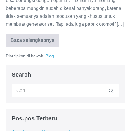
bisa berfungsi dengan optimal?”. Umumnya memang
beberapa mungkin sudah dikenal banyak orang, karena
tidak semuanya adalah produsen yang khusus untuk
membuat generator set. Tapi ada juga pabrik otomotif […]
Baca selengkapnya
Diarsipkan di bawah:
Blog
Search
Pos-pos Terbaru