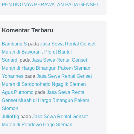
PENTINGNYA PERAWATAN PADA GENSET
Komentar Terbaru
Bambang S
pada
Jasa Sewa Rental Genset
Murah di Bawuran , Pleret Bantul
Sunardi
pada
Jasa Sewa Rental Genset
Murah di Hargo Binangun Pakem Sleman
Yohannes
pada
Jasa Sewa Rental Genset
Murah di Sardonoharjo Ngaglik Sleman
Agus Purnomo
pada
Jasa Sewa Rental
Genset Murah di Hargo Binangun Pakem
Sleman
JulioBig
pada
Jasa Sewa Rental Genset
Murah di Pandowo Harjo Sleman