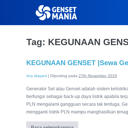
Tag:
KEGUNAAN GEN
KEGUNAAN GENSET |Sewa Gen
ima idayani
|
Diposting pada
27th November 2019
Generator Set atau Genset adalah sistem kelistrika
berfungsi sebagai back-up daya listrik apabila te
PLN mengalami gangguan secara tak terduga. Gens
mengganti listrik PLN mampu manghasilkan tenaga 
Baca selengkapnya