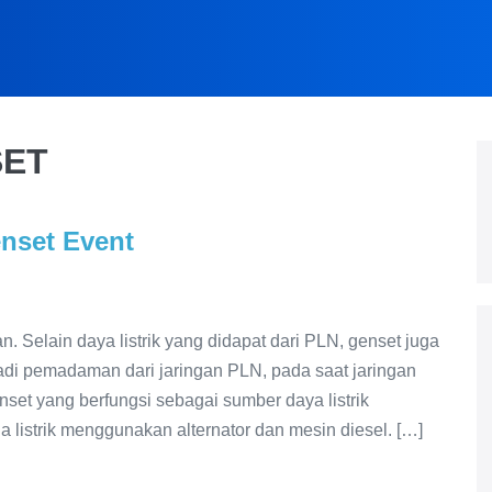
SET
set Event
n. Selain daya listrik yang didapat dari PLN, genset juga
rjadi pemadaman dari jaringan PLN, pada saat jaringan
et yang berfungsi sebagai sumber daya listrik
listrik menggunakan alternator dan mesin diesel. […]