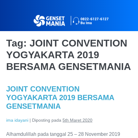
Tag:
JOINT CONVENTION
YOGYAKARTA 2019
BERSAMA GENSETMANIA
JOINT CONVENTION
YOGYAKARTA 2019 BERSAMA
GENSETMANIA
ima idayani
|
Diposting pada
5th Maret 2020
Alhamdulillah pada tanggal 25 – 28 November 2019