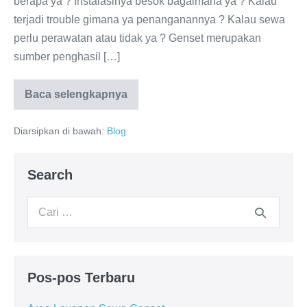
berapa ya ? Instalasinya besok bagaimana ya ? Kalau
terjadi trouble gimana ya penanganannya ? Kalau sewa
perlu perawatan atau tidak ya ? Genset merupakan
sumber penghasil […]
Baca selengkapnya
Diarsipkan di bawah:
Blog
Search
Pos-pos Terbaru