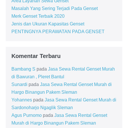
Area Layanan Sewa Genset
Masalah Yang Sering Terjadi Pada Genset
Merk Genset Terbaik 2020
Jenis dan Ukuran Kapasitas Genset
PENTINGNYA PERAWATAN PADA GENSET
Komentar Terbaru
Bambang S
pada
Jasa Sewa Rental Genset Murah
di Bawuran , Pleret Bantul
Sunardi
pada
Jasa Sewa Rental Genset Murah di
Hargo Binangun Pakem Sleman
Yohannes
pada
Jasa Sewa Rental Genset Murah di
Sardonoharjo Ngaglik Sleman
Agus Purnomo
pada
Jasa Sewa Rental Genset
Murah di Hargo Binangun Pakem Sleman