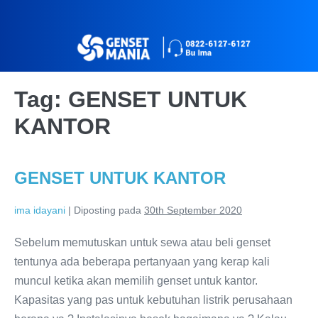
Tag:
GENSET UNTUK
KANTOR
GENSET UNTUK KANTOR
ima idayani
|
Diposting pada
30th September 2020
Sebelum memutuskan untuk sewa atau beli genset
tentunya ada beberapa pertanyaan yang kerap kali
muncul ketika akan memilih genset untuk kantor.
Kapasitas yang pas untuk kebutuhan listrik perusahaan