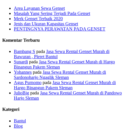
Area Layanan Sewa Genset
Masalah Yang Sering Terjadi Pada Genset
Merk Genset Terbaik 2020
Jenis dan Ukuran Kapasitas Genset
PENTINGNYA PERAWATAN PADA GENSET
Komentar Terbaru
Bambang S
pada
Jasa Sewa Rental Genset Murah di
Bawuran , Pleret Bantul
Sunardi
pada
Jasa Sewa Rental Genset Murah di Hargo
Binangun Pakem Sleman
Yohannes
pada
Jasa Sewa Rental Genset Murah di
Sardonoharjo Ngaglik Sleman
Agus Purnomo
pada
Jasa Sewa Rental Genset Murah di
Hargo Binangun Pakem Sleman
JulioBig
pada
Jasa Sewa Rental Genset Murah di Pandowo
Harjo Sleman
Kategori
Bantul
Blog