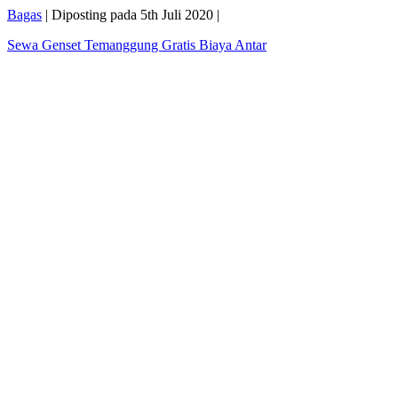
Bagas
|
Diposting pada
5th Juli 2020
|
Sewa Genset Temanggung Gratis Biaya Antar