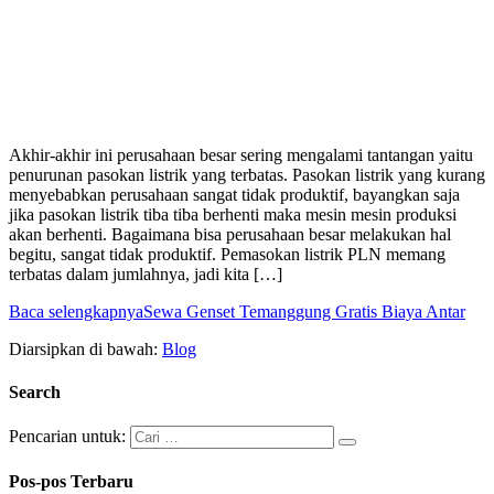
Akhir-akhir ini perusahaan besar sering mengalami tantangan yaitu
penurunan pasokan listrik yang terbatas. Pasokan listrik yang kurang
menyebabkan perusahaan sangat tidak produktif, bayangkan saja
jika pasokan listrik tiba tiba berhenti maka mesin mesin produksi
akan berhenti. Bagaimana bisa perusahaan besar melakukan hal
begitu, sangat tidak produktif. Pemasokan listrik PLN memang
terbatas dalam jumlahnya, jadi kita […]
Baca selengkapnya
Sewa Genset Temanggung Gratis Biaya Antar
Diarsipkan di bawah:
Blog
Search
Pencarian untuk:
Pos-pos Terbaru